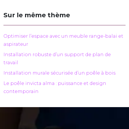
Sur le même thème
Optimiser l’espace avec un meuble range-balai et
aspirateur
Installation robuste d’un support de plan de
travail
Installation murale sécurisée d’un poêle à bois
Le poêle invicta alma : puissance et design
contemporain