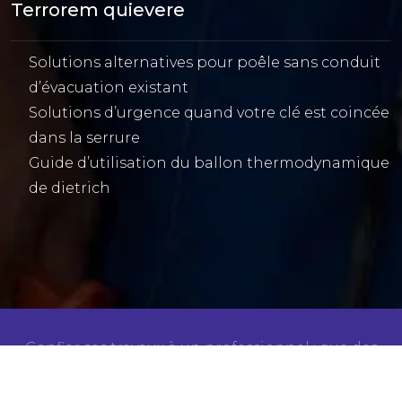
Terrorem quievere
Solutions alternatives pour poêle sans conduit
d’évacuation existant
Solutions d’urgence quand votre clé est coincée
dans la serrure
Guide d’utilisation du ballon thermodynamique
de dietrich
Confier ses travaux à un professionnel : que des
avantages !