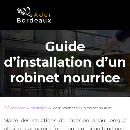
Guide
d’installation d’un
robinet nourrice
/
Plomberie & Chauffage
/ Guide d’installation d’un robinet nourrice
Marre des variations de pression d’eau lorsque
plusieurs appareils fonctionnent simultanément