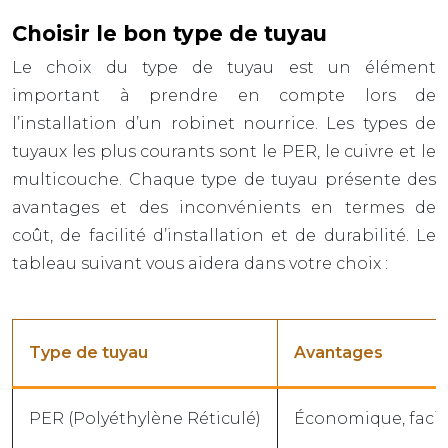
Choisir le bon type de tuyau
Le choix du type de tuyau est un élément
important à prendre en compte lors de
l’installation d’un robinet nourrice. Les types de
tuyaux les plus courants sont le PER, le cuivre et le
multicouche. Chaque type de tuyau présente des
avantages et des inconvénients en termes de
coût, de facilité d’installation et de durabilité. Le
tableau suivant vous aidera dans votre choix :
Type de tuyau
Avantages
PER (Polyéthylène Réticulé)
Économique, facile 