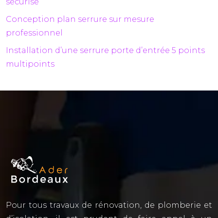
sécurisé
Conception plan serrure sur mesure
professionnel
Installation d’une serrure porte d’entrée 5 points
multipoints
Pour tous travaux de rénovation, de plomberie et