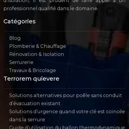
d’isolation, il est prudent de faire appel à un
professionnel qualifié dans le domaine.
Catégories
Blog
Plomberie & Chauffage
Rénovation & Isolation
Serrurerie
Travaux & Bricolage
Terrorem quievere
Solutions alternatives pour poêle sans conduit
d’évacuation existant
Solutions d’urgence quand votre clé est coincée
dans la serrure
Guide d’utilisation du ballon thermodynamique